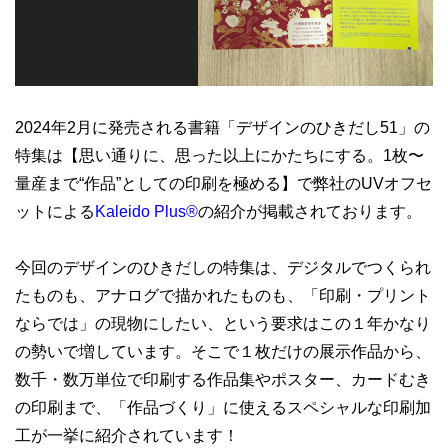
2024年2月に発売される書籍「デザインのひきだし51」の
特集は【思い通りに、思った以上にかたちにする。1枚〜
量産まで“作品”としての印刷を極める】で弊社のUVオフセ
ットによる
Kaleido Plus®
の紹介が掲載されております。
今回のデザインのひきだしの特集は、デジタルでつくられ
たものも、アナログで描かれたものも、「印刷・プリント
ならでは」の現物にしたい、という要求はこの１年かなり
の勢いで増しています。そこで１枚だけの展示作品から、
数千・数万単位で印刷する作品集やポスター、カードむき
の印刷まで、「作品づくり」に使えるスペシャルな印刷加
工が一挙に紹介されています！