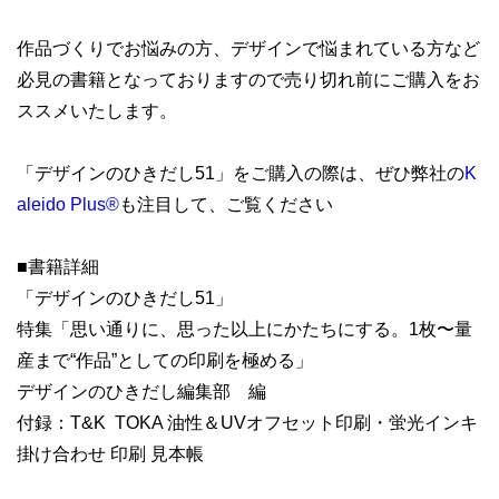
作品づくりでお悩みの方、デザインで悩まれている方など
必見の書籍となっておりますので売り切れ前にご購入をお
ススメいたします。
「デザインのひきだし51」をご購入の際は、ぜひ弊社の
K
aleido Plus®
も注目して、ご覧ください
■書籍詳細
「デザインのひきだし51」
特集「思い通りに、思った以上にかたちにする。1枚〜量
産まで“作品”としての印刷を極める」
デザインのひきだし編集部 編
付録：T&K TOKA 油性＆UVオフセット印刷・蛍光インキ
掛け合わせ 印刷 見本帳