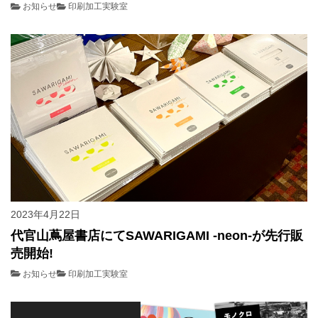
お知らせ
印刷加工実験室
2023年4月22日
代官山蔦屋書店にてSAWARIGAMI -neon-が先行販
売開始!
お知らせ
印刷加工実験室