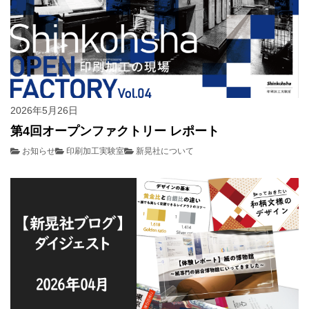
2026年5月26日
第4回オープンファクトリー レポート
お知らせ
印刷加工実験室
新晃社について