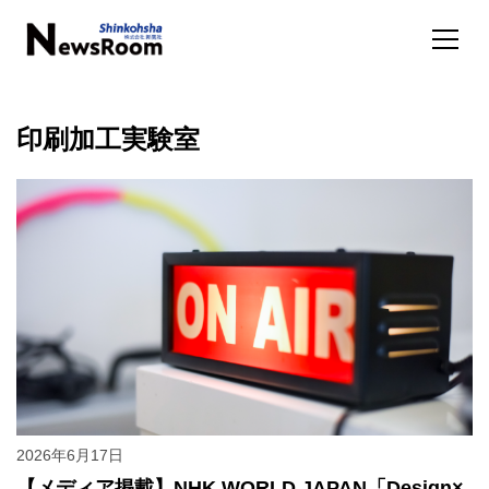
印刷加工実験室
2026年6月17日
【メディア掲載】NHK WORLD JAPAN「Design×