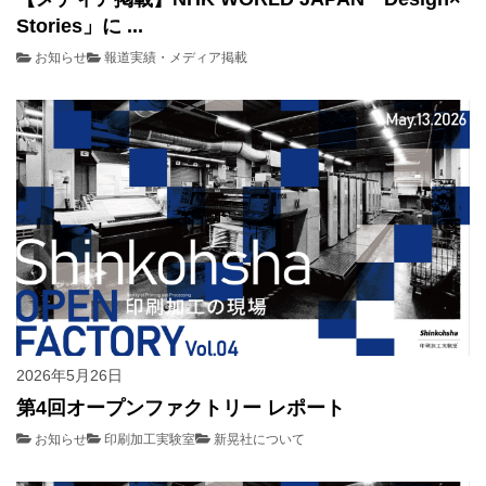
Stories」に ...
お知らせ
報道実績・メディア掲載
2026年5月26日
第4回オープンファクトリー レポート
お知らせ
印刷加工実験室
新晃社について