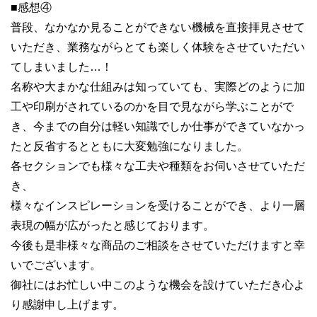
■感想④
普段、なかなか見ることができない機械を直接拝見させて
いただき、業務ながらとても楽しく体験をさせていただい
てしまいました…！
名称や大まかな仕組みは知っていても、実際どのように加
工や印刷がされているのかを目で見ながら学ぶことがで
き、今までの自分は軽い知識でしか仕事ができていなかっ
たと反省するとともに大変勉強になりました。
各セクションでも様々な工夫や種類をお伺いさせていただ
き、
様々なインスピレーションを受けることができ、より一層
表現の幅が広がったと感じております。
今後も是非様々な商品のご相談をさせていただけますと幸
いでございます。
御社にはお忙しい中このような機会を設けていただき心よ
り感謝申し上げます。