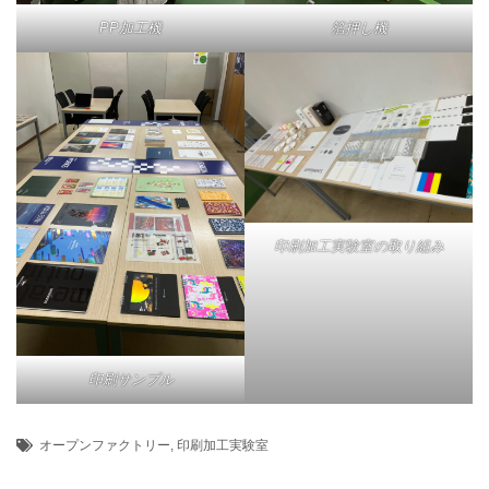
PP加工機
箔押し機
印刷加工実験室の取り組み
印刷サンプル
オープンファクトリー
,
印刷加工実験室