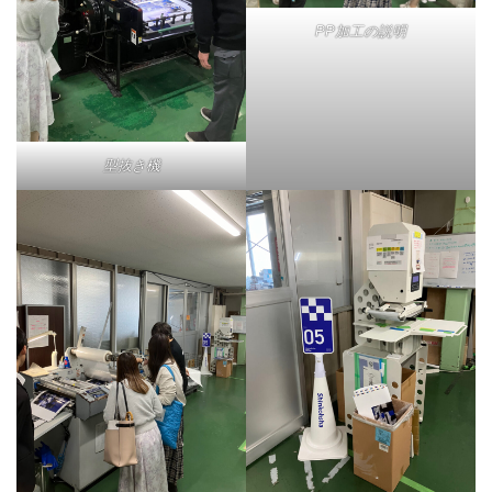
PP加工の説明
型抜き機