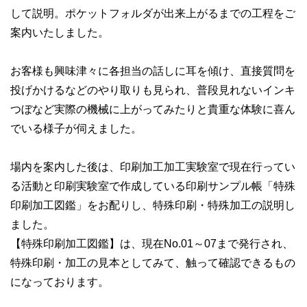
して説明。ポケットフォルダが出来上がるまでの工程をご
案内いたしました。
お客様も興味津々に各担当の話しに耳を傾け、直接質問を
投げかけるなどのやり取りも見られ、普段見れないインキ
つぼなど実際の機械に上がってみたりと貴重な体験に喜ん
でいる様子が伺えました。
場内を案内した後は、印刷加工加工実験室で現在行ってい
る活動と印刷実験室で作成している印刷サンプル帳「特殊
印刷加工図鑑」をお配りし、特殊印刷・特殊加工の説明し
ました。
【特殊印刷加工図鑑】は、現在No.01～07まで発行され、
特殊印刷・加工の見本としてみて、触って確認できるもの
になっております。