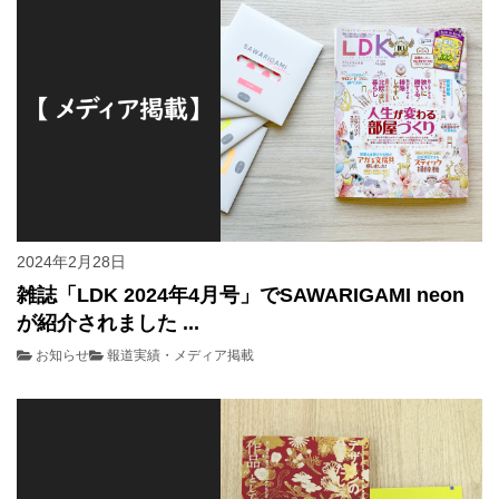
2024年2月28日
雑誌「LDK 2024年4月号」でSAWARIGAMI neon
が紹介されました ...
お知らせ
報道実績・メディア掲載