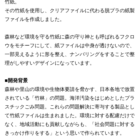
竹紙。
その竹紙を使用し、クリアファイルに代わる脱プラの紙製
ファイルを作成しました。
森林など環境を守る竹紙に森の守り神とも呼ばれるフクロ
ウをモチーフにして、紙ファイルは中身が透けないので、
一部見えるように形を整え、ナンバリングをすることで整
理がしやすいデザインになっています。
■
開発背景
森林や里山の環境や生物体要請を脅かす、日本各地で放置
されている「竹林」の問題。海洋汚染をはじめとしたプラ
スチックごみ問題。これらの問題解決に寄与する製品とし
て竹紙ファイルは生まれました。環境に対する配慮だけで
なく、地域活動にも貢献しながらも、「社会問題に対する
きっかけ作りをする」という思いで作られています。