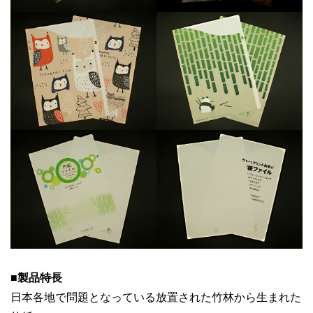
■
製品特長
日本各地で問題となっている放置された竹林から生まれた