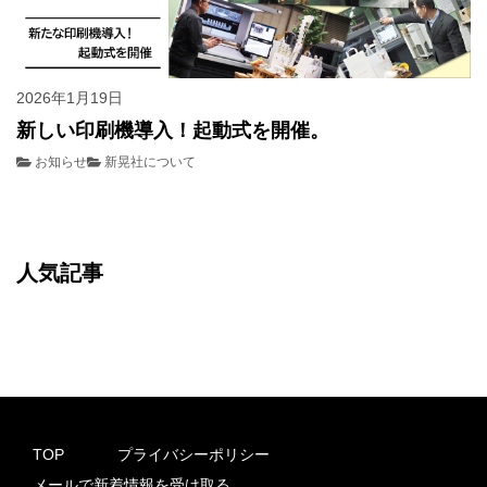
2026年1月19日
新しい印刷機導入！起動式を開催。
お知らせ
新晃社について
人気記事
TOP
プライバシーポリシー
メールで新着情報を受け取る