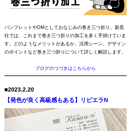
パンフレットやDMとしておなじみの巻き三つ折り。新晃
社では、これまで巻き三つ折りの加工を多く手掛けていま
す。どのようなメリットがあるか、活用シーン、デザイン
のポイントなど巻き三つ折りについて詳しく解説します。
ブログのつづきはこちらから
■2023.
2.20
【発色が良く高級感もある】リビエラN