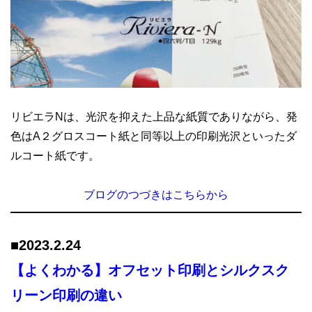
リビエラNは、光沢を抑えた上品な紙質でありながら、発
色はA２グロスコート紙と同等以上の印刷光沢といったダ
ルコート紙です。
ブログのつづき
は
こちらから
■202
3.2.24
【よくわかる】オフセット印刷とシルクスク
リーン印刷の違い