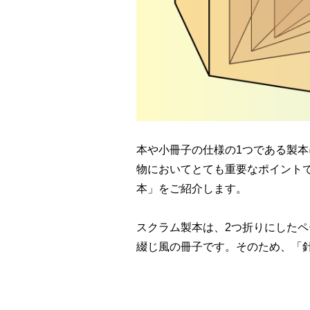
本や小冊子の仕様の1つである製
物においてとても重要なポイント
本」をご紹介します。
スクラム製本は、2つ折りにした
綴じ風の冊子です。そのため、「