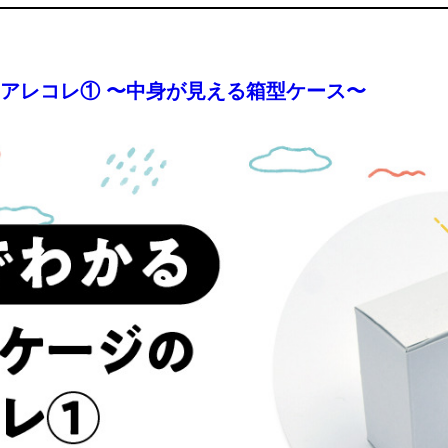
アレコレ① 〜中身が見える箱型ケース〜