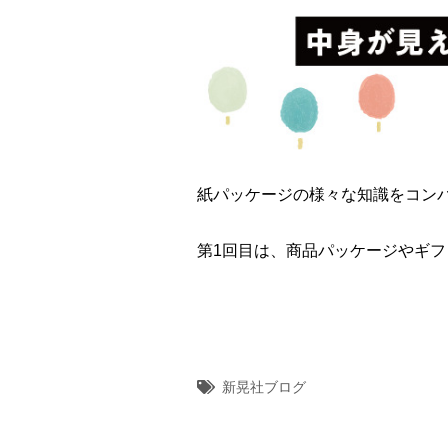
紙パッケージの様々な知識をコン
第1回目は、商品パッケージやギ
新晃社ブログ