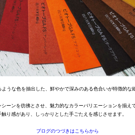
あるような色を抽出した、鮮やかで深みのある色合いが特徴的な
ンシーンを彷彿とさせ、魅力的なカラーバリエーションを揃え
手触り感があり、しっかりとした手ごたえを感じさせます。
ブログのつづきはこちらから