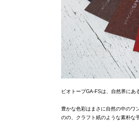
ビオトープGA-FSは、自然界に
豊かな色彩はまさに自然の中のワ
のの、クラフト紙のような素朴な