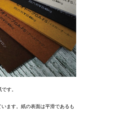
紙です。
ています。紙の表面は平滑であるも