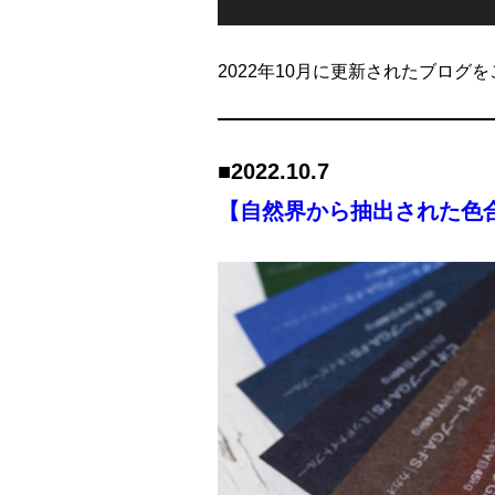
2022年10月に更新されたブログ
■2022.1
0
.
7
【自然界から抽出された色合