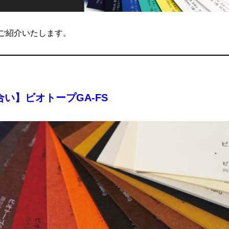
をご紹介いたします。
い】ビオトープGA-FS